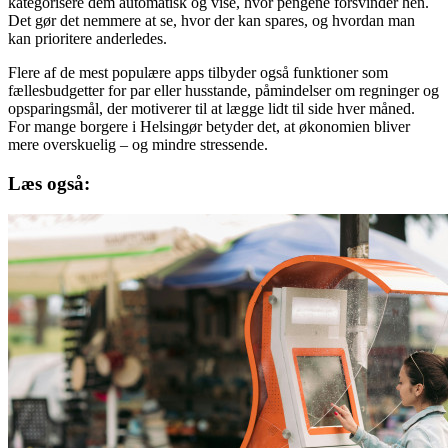
kategorisere dem automatisk og vise, hvor pengene forsvinder hen.
Det gør det nemmere at se, hvor der kan spares, og hvordan man
kan prioritere anderledes.
Flere af de mest populære apps tilbyder også funktioner som
fællesbudgetter for par eller husstande, påmindelser om regninger og
opsparingsmål, der motiverer til at lægge lidt til side hver måned.
For mange borgere i Helsingør betyder det, at økonomien bliver
mere overskuelig – og mindre stressende.
Læs også: