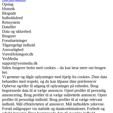
Opslag
Historik
Blogside
Indholdsfeed
Retssystem
Datafiler
Data og sikkerhed
Brugsret
Forudsætninger
Tilgængeligt indhold
Ansvarlighed
VoresHelsingoer.dk
YesMedia
support@yesmedia.dk
Siden fungerer bedst med cookies – du kan læse mere om brugen
her.
Vi gemmer og tilgår oplysninger med hjælp fra cookies. Dine data
behandles med respekt, og du kan tilpasse dine præferencer
Opbevar og/eller få adgang til oplysninger på enheden. Brug
begrænsede data til at vælge annoncer. Opret profiler til personlig
annoncering. Brug profiler til at vælge målrettede annoncer. Opret
profiler til personligt indhold. Brug profiler til at vælge relevant
indhold. Mål effektiviteten af annoncer. Mål indholdets ydeevne.
Forstå målgrupper via statistik og datakombinationer. Forbedr og