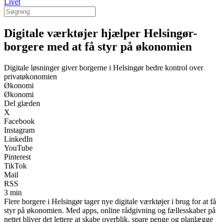
Livet
Digitale værktøjer hjælper Helsingør-
borgere med at få styr på økonomien
Digitale løsninger giver borgerne i Helsingør bedre kontrol over
privatøkonomien
Økonomi
Økonomi
Del glæden
X
Facebook
Instagram
LinkedIn
YouTube
Pinterest
TikTok
Mail
RSS
3 min
Flere borgere i Helsingør tager nye digitale værktøjer i brug for at få
styr på økonomien. Med apps, online rådgivning og fællesskaber på
nettet bliver det lettere at skabe overblik, spare penge og planlægge