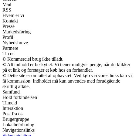
Mail
RSS
Hvem er vi
Kontakt
Presse
Markedsføring
Profil
Nyhedsbreve
Partnere
Tip os
© Kommerciel brug ikke tilladt.
© Alt indhold er beskyttet. Vi tjener muligvis penge, når du klikker
på et link og foretager et køb hos en forhandler.
© Dette site er omfattet af ophavsret. Ved køb via vores links kan vi
få kommission. Indholdet må kun anvendes med forudgående
skriftlig aftale.
Samfund
Hold forbindelsen
Tilmeld
Interaktion
Post fra os
Brugergruppe
Lokalbefolkning
Navigationslinks
Sidenavigation