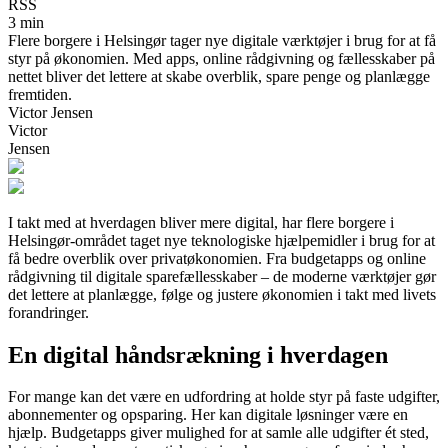
RSS
3 min
Flere borgere i Helsingør tager nye digitale værktøjer i brug for at få
styr på økonomien. Med apps, online rådgivning og fællesskaber på
nettet bliver det lettere at skabe overblik, spare penge og planlægge
fremtiden.
Victor Jensen
Victor
Jensen
I takt med at hverdagen bliver mere digital, har flere borgere i
Helsingør-området taget nye teknologiske hjælpemidler i brug for at
få bedre overblik over privatøkonomien. Fra budgetapps og online
rådgivning til digitale sparefællesskaber – de moderne værktøjer gør
det lettere at planlægge, følge og justere økonomien i takt med livets
forandringer.
En digital håndsrækning i hverdagen
For mange kan det være en udfordring at holde styr på faste udgifter,
abonnementer og opsparing. Her kan digitale løsninger være en
hjælp. Budgetapps giver mulighed for at samle alle udgifter ét sted,