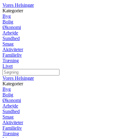
Vores Helsingør
Kategorier
Byg
Bolig
Økonomi
Arbejde
Sundhed
Smag
Aktiviteter
Familieliv
Træning
Livet
Vores Helsingør
Kategorier
Byg
Bolig
Økonomi
Arbejde
Sundhed
Smag
Aktiviteter
Familieliv
Træning