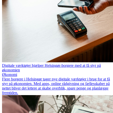
Digitale værktøjer hjælper Helsingør-borgere med at få styr på
økonomien
Økonomi
Flere borgere i Helsingør tager nye digitale værktøjer i brug for at få
styr på økonomien. Med apps, online rådgivning og fællesskaber på
nettet bliver det lettere at skabe overblik, spare penge og planlægge
fremtiden.