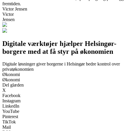
fremtiden.
Victor Jensen
Victor
Jensen
Digitale værktøjer hjælper Helsingør-
borgere med at få styr på økonomien
Digitale løsninger giver borgerne i Helsingør bedre kontrol over
privatøkonomien
Økonomi
Økonomi
Del glæden
X
Facebook
Instagram
LinkedIn
YouTube
Pinterest
TikTok
Mail