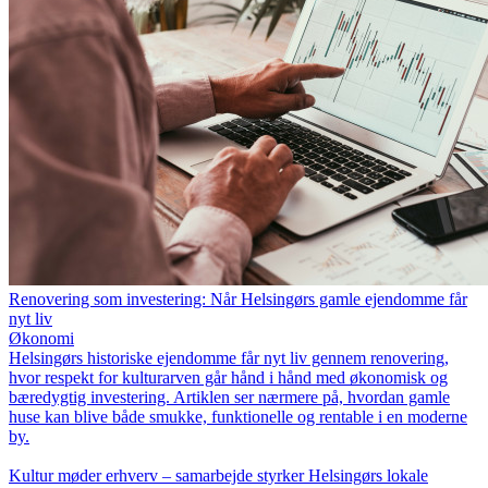
Renovering som investering: Når Helsingørs gamle ejendomme får
nyt liv
Økonomi
Helsingørs historiske ejendomme får nyt liv gennem renovering,
hvor respekt for kulturarven går hånd i hånd med økonomisk og
bæredygtig investering. Artiklen ser nærmere på, hvordan gamle
huse kan blive både smukke, funktionelle og rentable i en moderne
by.
Kultur møder erhverv – samarbejde styrker Helsingørs lokale