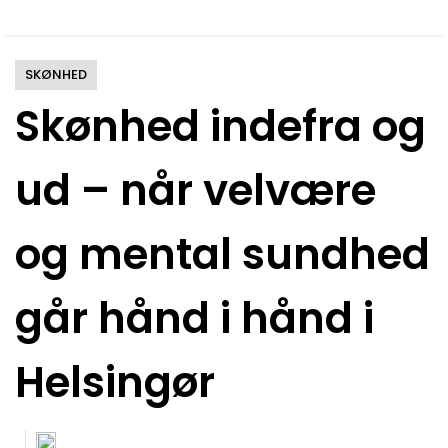
SKØNHED
Skønhed indefra og
ud – når velvære
og mental sundhed
går hånd i hånd i
Helsingør