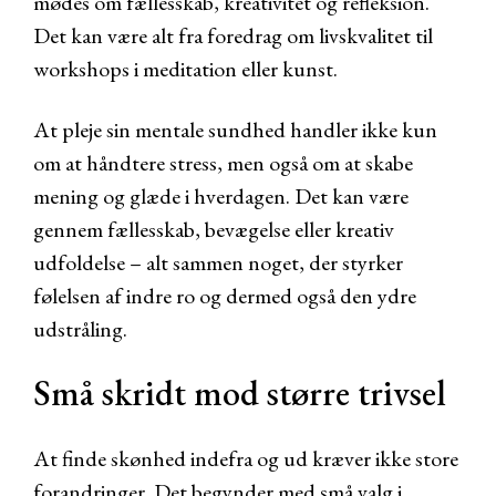
mødes om fællesskab, kreativitet og refleksion.
Det kan være alt fra foredrag om livskvalitet til
workshops i meditation eller kunst.
At pleje sin mentale sundhed handler ikke kun
om at håndtere stress, men også om at skabe
mening og glæde i hverdagen. Det kan være
gennem fællesskab, bevægelse eller kreativ
udfoldelse – alt sammen noget, der styrker
følelsen af indre ro og dermed også den ydre
udstråling.
Små skridt mod større trivsel
At finde skønhed indefra og ud kræver ikke store
forandringer. Det begynder med små valg i