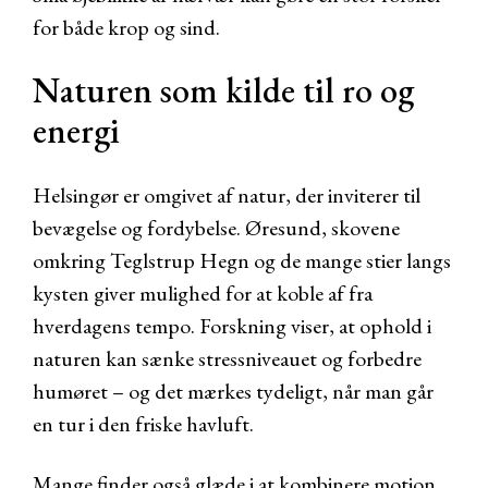
for både krop og sind.
Naturen som kilde til ro og
energi
Helsingør er omgivet af natur, der inviterer til
bevægelse og fordybelse. Øresund, skovene
omkring Teglstrup Hegn og de mange stier langs
kysten giver mulighed for at koble af fra
hverdagens tempo. Forskning viser, at ophold i
naturen kan sænke stressniveauet og forbedre
humøret – og det mærkes tydeligt, når man går
en tur i den friske havluft.
Mange finder også glæde i at kombinere motion