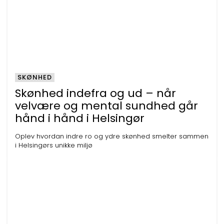
SKØNHED
Skønhed indefra og ud – når
velvære og mental sundhed går
hånd i hånd i Helsingør
Oplev hvordan indre ro og ydre skønhed smelter sammen
i Helsingørs unikke miljø