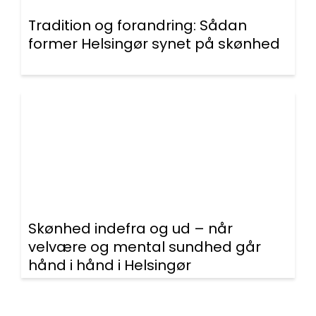
Tradition og forandring: Sådan
former Helsingør synet på skønhed
Skønhed indefra og ud – når
velvære og mental sundhed går
hånd i hånd i Helsingør