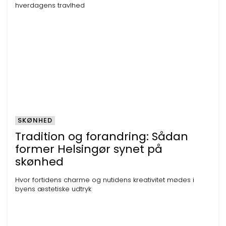
hverdagens travlhed
SKØNHED
Tradition og forandring: Sådan
former Helsingør synet på
skønhed
Hvor fortidens charme og nutidens kreativitet mødes i
byens æstetiske udtryk