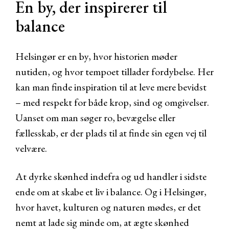
En by, der inspirerer til
balance
Helsingør er en by, hvor historien møder
nutiden, og hvor tempoet tillader fordybelse. Her
kan man finde inspiration til at leve mere bevidst
– med respekt for både krop, sind og omgivelser.
Uanset om man søger ro, bevægelse eller
fællesskab, er der plads til at finde sin egen vej til
velvære.
At dyrke skønhed indefra og ud handler i sidste
ende om at skabe et liv i balance. Og i Helsingør,
hvor havet, kulturen og naturen mødes, er det
nemt at lade sig minde om, at ægte skønhed