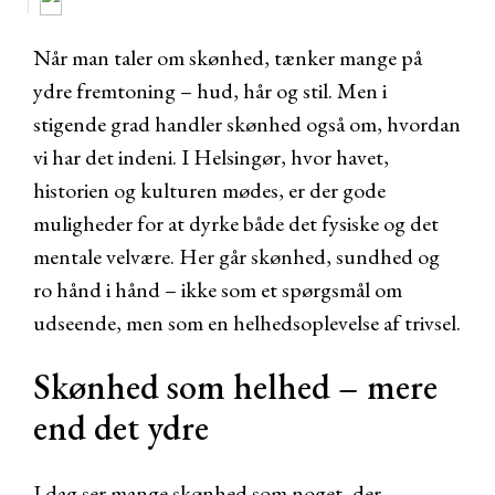
Når man taler om skønhed, tænker mange på
ydre fremtoning – hud, hår og stil. Men i
stigende grad handler skønhed også om, hvordan
vi har det indeni. I Helsingør, hvor havet,
historien og kulturen mødes, er der gode
muligheder for at dyrke både det fysiske og det
mentale velvære. Her går skønhed, sundhed og
ro hånd i hånd – ikke som et spørgsmål om
udseende, men som en helhedsoplevelse af trivsel.
Skønhed som helhed – mere
end det ydre
I dag ser mange skønhed som noget, der