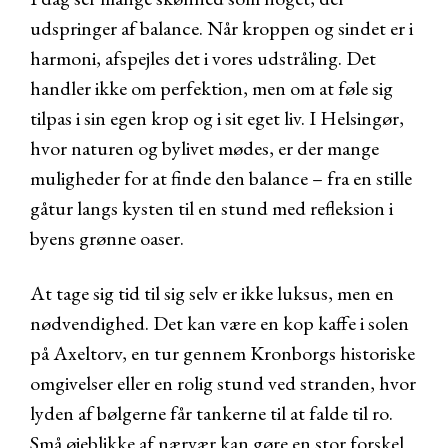
udspringer af balance. Når kroppen og sindet er i
harmoni, afspejles det i vores udstråling. Det
handler ikke om perfektion, men om at føle sig
tilpas i sin egen krop og i sit eget liv. I Helsingør,
hvor naturen og bylivet mødes, er der mange
muligheder for at finde den balance – fra en stille
gåtur langs kysten til en stund med refleksion i
byens grønne oaser.
At tage sig tid til sig selv er ikke luksus, men en
nødvendighed. Det kan være en kop kaffe i solen
på Axeltorv, en tur gennem Kronborgs historiske
omgivelser eller en rolig stund ved stranden, hvor
lyden af bølgerne får tankerne til at falde til ro.
Små øjeblikke af nærvær kan gøre en stor forskel