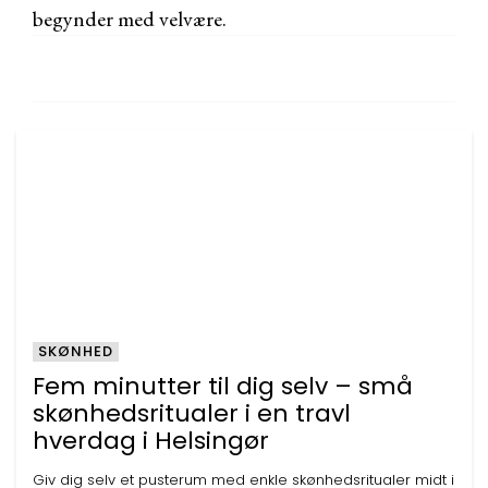
begynder med velvære.
SKØNHED
Fem minutter til dig selv – små
skønhedsritualer i en travl
hverdag i Helsingør
Giv dig selv et pusterum med enkle skønhedsritualer midt i